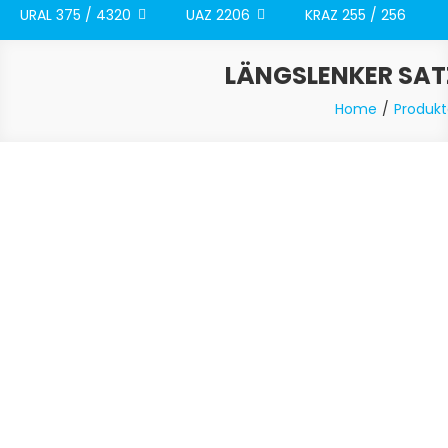
URAL 375 / 4320
UAZ 2206
KRAZ 255 / 256
LÄNGSLENKER SATZ
Home
Produkt