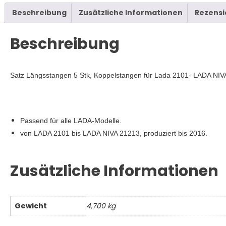
4x4,
Beschreibung
Zusätzliche Informationen
Rezensi
Längsstangen
Menge
Beschreibung
Satz Längsstangen 5 Stk, Koppelstangen für Lada 2101- LADA N
Passend für alle LADA-Modelle.
von LADA 2101 bis LADA NIVA 21213, produziert bis
2016.
Zusätzliche Informationen
Gewicht
4,700 kg